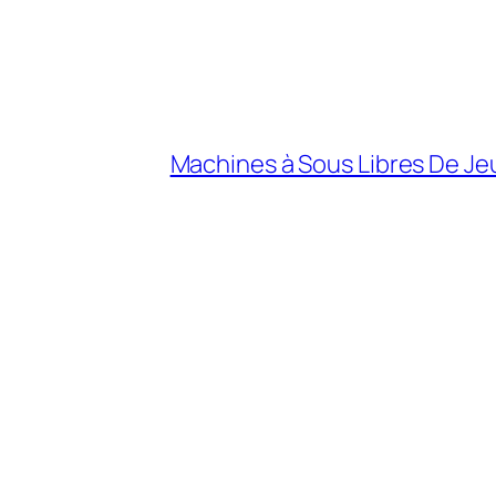
Machines à Sous Libres De Jeu