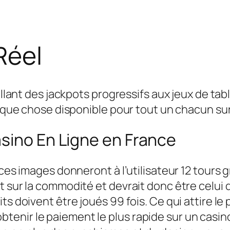
Réel
 allant des jackpots progressifs aux jeux de ta
elque chose disponible pour tout un chacun sur
sino En Ligne en France
 ces images donneront à l’utilisateur 12 tours 
 sur la commodité et devrait donc être celui q
s doivent être joués 99 fois. Ce qui attire le 
nir le paiement le plus rapide sur un casino 