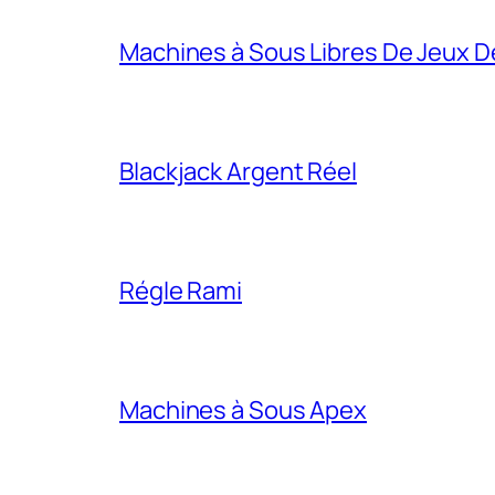
Machines à Sous Libres De Jeux De
Blackjack Argent Réel
Régle Rami
Machines à Sous Apex