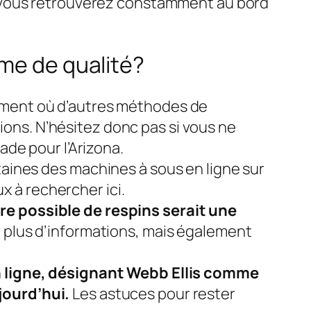
s vous retrouverez constamment au bord
rme de qualité?
ment où d’autres méthodes de
tions. N’hésitez donc pas si vous ne
de pour l’Arizona.
aines des machines à sous en ligne sur
x à rechercher ici.
e possible de respins serait une
 plus d’informations, mais également
n ligne, désignant Webb Ellis comme
jourd’hui.
Les astuces pour rester