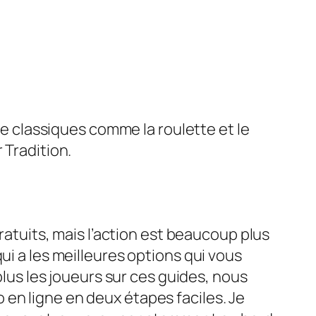
ble classiques comme la roulette et le
 Tradition.
gratuits, mais l’action est beaucoup plus
ui a les meilleures options qui vous
plus les joueurs sur ces guides, nous
en ligne en deux étapes faciles. Je