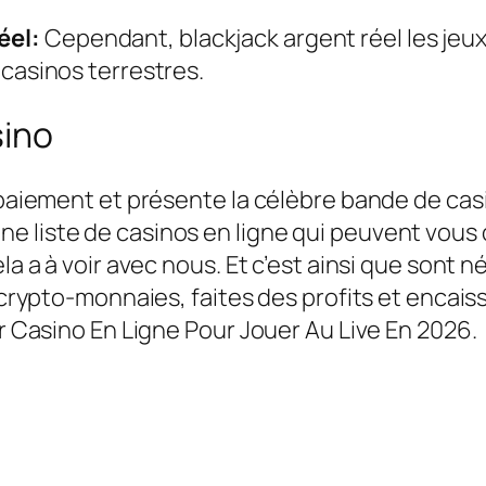
éel:
Cependant, blackjack argent réel les jeux
 casinos terrestres.
sino
 paiement et présente la célèbre bande de casi
liste de casinos en ligne qui peuvent vous off
la a à voir avec nous. Et c’est ainsi que sont n
et crypto-monnaies, faites des profits et enca
ur Casino En Ligne Pour Jouer Au Live En 2026.