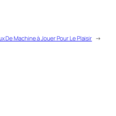
x De Machine à Jouer Pour Le Plaisir
→