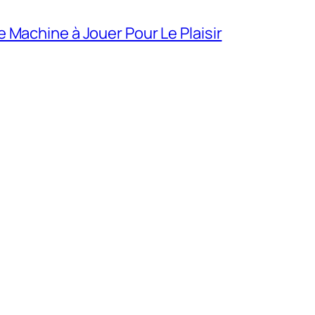
 Machine à Jouer Pour Le Plaisir