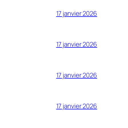
17 janvier 2026
17 janvier 2026
17 janvier 2026
17 janvier 2026