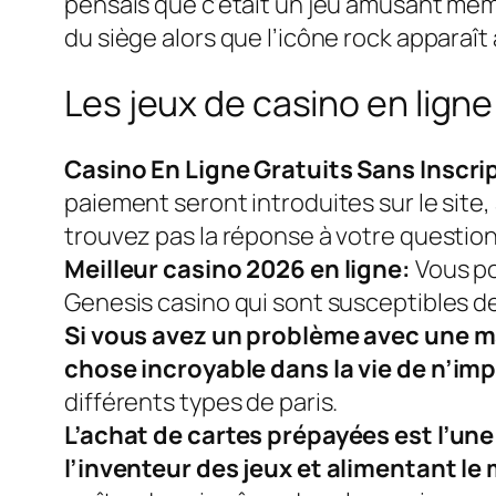
pensais que c’était un jeu amusant mê
du siège alors que l’icône rock apparaî
Les jeux de casino en lign
Casino En Ligne Gratuits Sans Inscri
paiement seront introduites sur le site,
trouvez pas la réponse à votre question
Meilleur casino 2026 en ligne:
Vous po
Genesis casino qui sont susceptibles de 
Si vous avez un problème avec une ma
chose incroyable dans la vie de n’imp
différents types de paris.
L’achat de cartes prépayées est l’un
l’inventeur des jeux et alimentant l