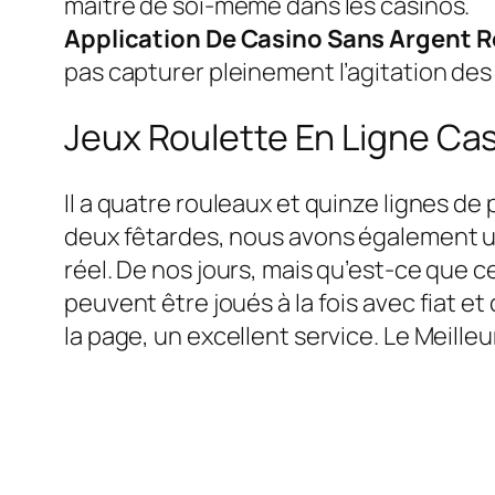
maître de soi-même dans les casinos.
Application De Casino Sans Argent R
pas capturer pleinement l’agitation des
Jeux Roulette En Ligne Ca
Il a quatre rouleaux et quinze lignes de
deux fêtardes, nous avons également une 
réel. De nos jours, mais qu’est-ce que ce
peuvent être joués à la fois avec fiat 
la page, un excellent service. Le Meille